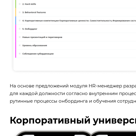
На основе предложений модуля HR-менеджер разраб
для каждой должности согласно внутренним проц
рутинные процессы онбординга и обучения сотрудн
Корпоративный универс