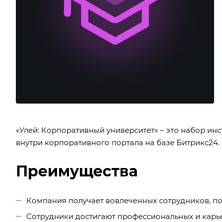
«Улей: Корпоративный университет» – это набор ин
внутри корпоративного портала на базе Битрикс24.
Преимущества
Компания получает вовлеченных сотрудников, п
Сотрудники достигают профессиональных и карь