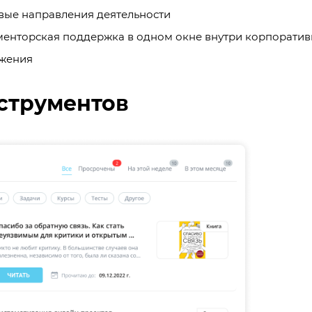
вые направления деятельности
и менторская поддержка в одном окне внутри корпоратив
ожения
струментов