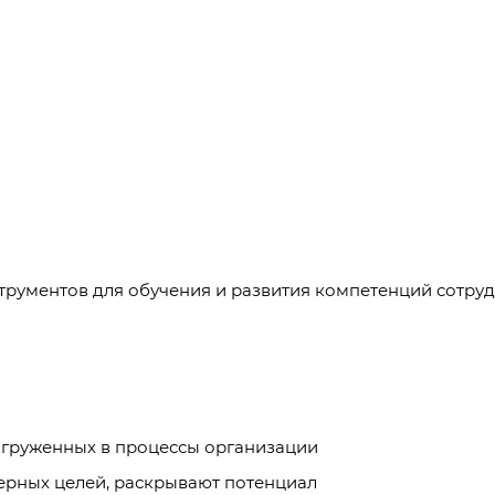
струментов для обучения и развития компетенций сотру
огруженных в процессы организации
ерных целей, раскрывают потенциал