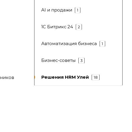
AI и продажи
1
1С Битрикс 24
2
Автоматизация бизнеса
1
Бизнес-советы
3
Решения HRM Улей
дников
18