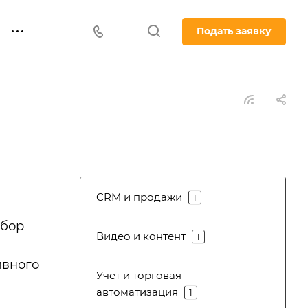
Подать заявку
CRM и продажи
1
абор
Видео и контент
1
ивного
Учет и торговая
автоматизация
1