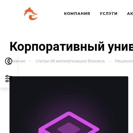
КОМПАНИЯ
УСЛУГИ
А
Корпоративный уни
—
—
Главная
Статьи об автоматизации бизнеса
Решения