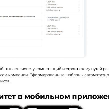
атывает систему компетенций и строит схему путей ра
ессам компании. Сформированные шаблоны автоматизи
иков.
итет в мобильном прилож