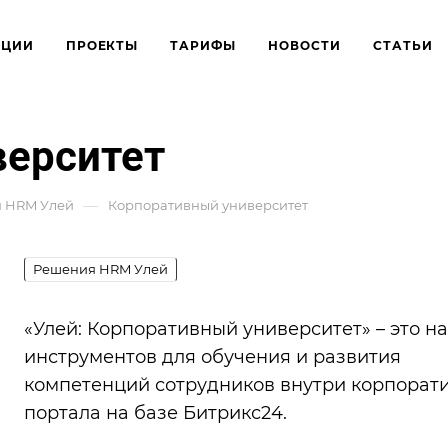
КЦИИ
ПРОЕКТЫ
ТАРИФЫ
НОВОСТИ
СТАТЬИ
верситет
—
 HRM Улей
Корпоративный университет
Решения HRM Улей
«Улей: Корпоративный университет» – это н
инструментов для обучения и развития
компетенций сотрудников внутри корпорат
портала на базе Битрикс24.