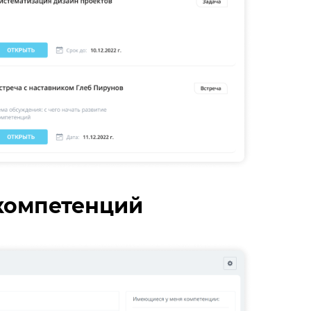
компетенций