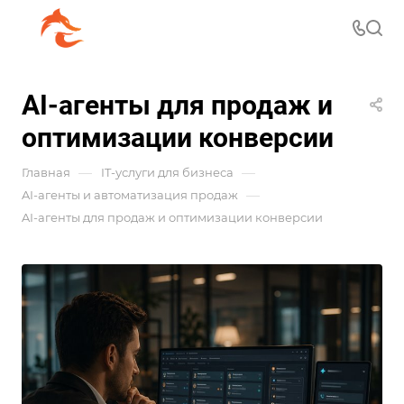
AI-агенты для продаж и
оптимизации конверсии
—
—
Главная
IT-услуги для бизнеса
—
AI-агенты и автоматизация продаж
AI-агенты для продаж и оптимизации конверсии