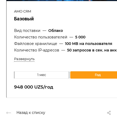
AMO CRM
Базовый
Вид поставки
—
Облако
Количество пользователей
—
5 000
Файловое хранилище
—
100 MB на пользователя
Количество IP-адресов
—
50 запросов в cек. на ак
Развернуть
1 мес
год
948 000 UZS/год
Назад к списку