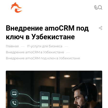
Внедрение amoCRM под
ключ в Узбекистане
—
—
Главная
IT-услуги для бизнеса
—
Внедрение amoCRM в Узбекистане
Внедрение amoCRM под ключ в Узбекистане