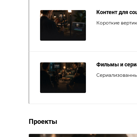
Контент для со
Короткие вертика
Фильмы и сер
Сериализованные
Проекты