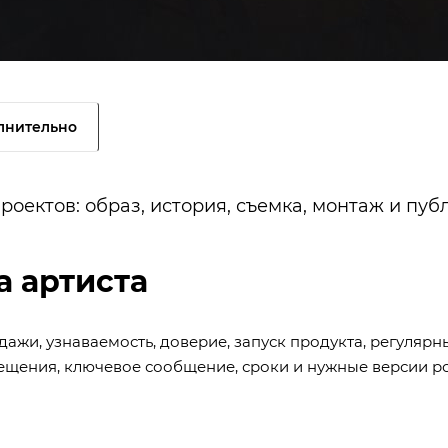
лнительно
роектов: образ, история, съемка, монтаж и пу
а артиста
ажи, узнаваемость, доверие, запуск продукта, регулярн
ещения, ключевое сообщение, сроки и нужные версии р