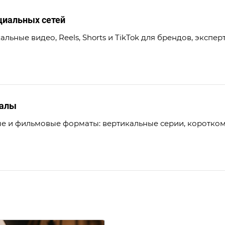
циальных сетей
льные видео, Reels, Shorts и TikTok для брендов, эксперт
иалы
 и фильмовые форматы: вертикальные серии, коротком