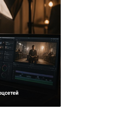
оцсетей