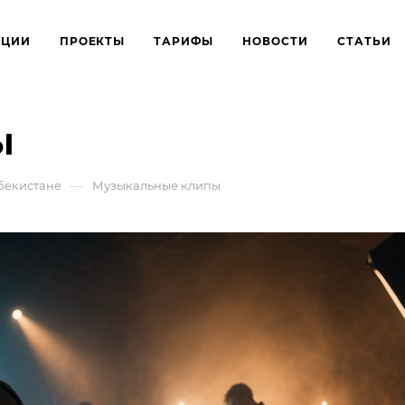
КЦИИ
ПРОЕКТЫ
ТАРИФЫ
НОВОСТИ
СТАТЬИ
ы
—
бекистане
Музыкальные клипы