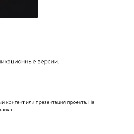
бликационные версии.
ый контент или презентация проекта. На
олика.