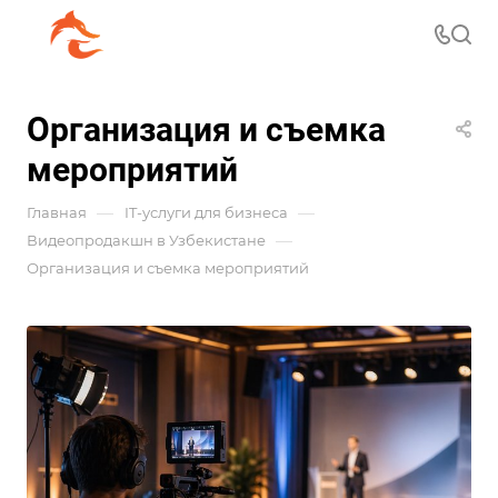
Организация и съемка
мероприятий
—
—
Главная
IT-услуги для бизнеса
—
Видеопродакшн в Узбекистане
Организация и съемка мероприятий