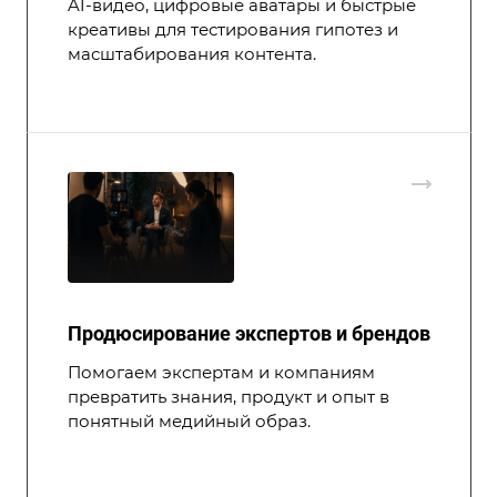
AI-видео, цифровые аватары и быстрые
креативы для тестирования гипотез и
масштабирования контента.
Продюсирование экспертов и брендов
Помогаем экспертам и компаниям
превратить знания, продукт и опыт в
понятный медийный образ.