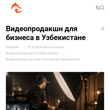
Видеопродакшн для
бизнеса в Узбекистане
—
—
Главная
IT-услуги для бизнеса
—
Видеопродакшн в Узбекистане
Видеопродакшн для бизнеса в Узбекистане