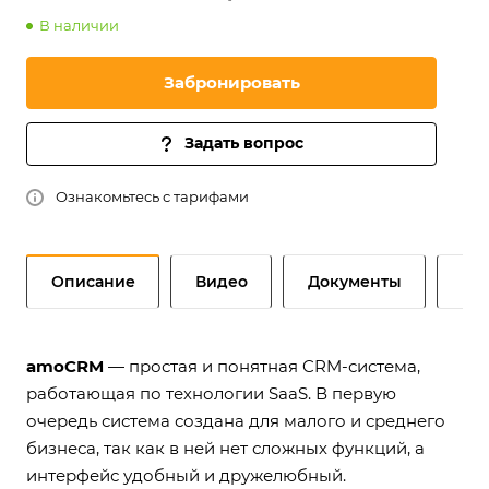
В наличии
Забронировать
Задать вопрос
Ознакомьтесь с тарифами
Описание
Видео
Документы
Как
amoCRM
— простая и понятная CRM-система,
работающая по технологии SaaS. В первую
очередь система создана для малого и среднего
бизнеса, так как в ней нет сложных функций, а
интерфейс удобный и дружелюбный.