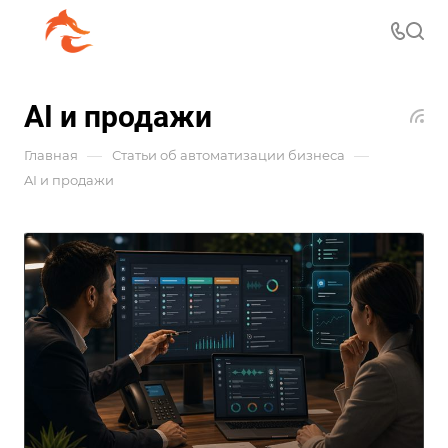
AI и продажи
—
—
Главная
Статьи об автоматизации бизнеса
AI и продажи