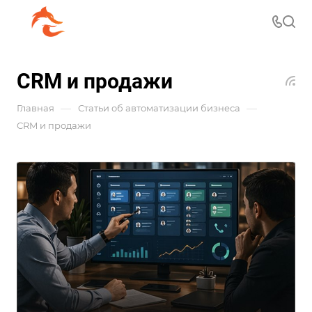
CRM и продажи
—
—
Главная
Статьи об автоматизации бизнеса
CRM и продажи