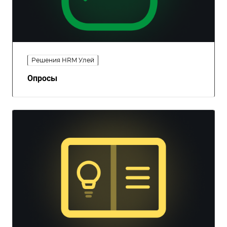
Решения HRM Улей
Опросы