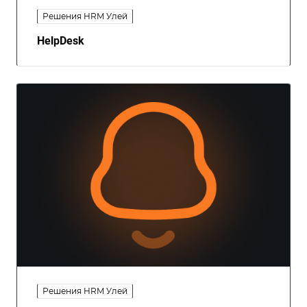
Решения HRM Улей
HelpDesk
Решения HRM Улей