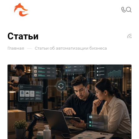
Статьи
—
Главная
Статьи об автоматизации бизнеса