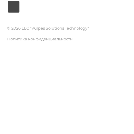
© 2026 LLC "Vulpes Solutions Technology"
Политика конфиденциальности