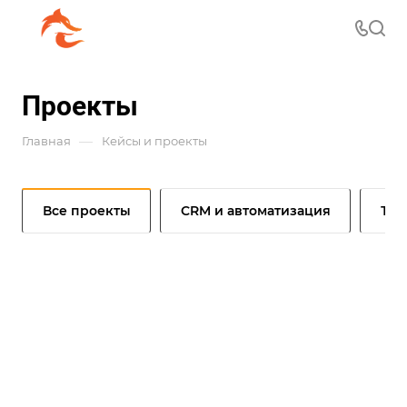
Проекты
—
Главная
Кейсы и проекты
Все проекты
CRM и автоматизация
Тел