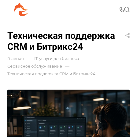
Техническая поддержка
CRM и Битрикс24
—
—
Главная
IT-услуги для бизнеса
—
Сервисное обслуживание
Техническая поддержка CRM и Битрикс24