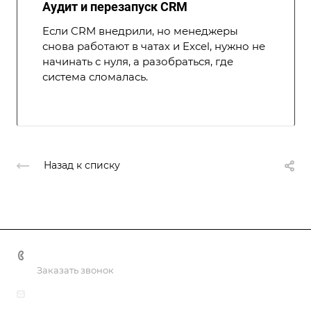
Аудит и перезапуск CRM
Если CRM внедрили, но менеджеры
снова работают в чатах и Excel, нужно не
начинать с нуля, а разобраться, где
система сломалась.
Назад к списку
+998 55 518 86 66
Заказать звонок
info@vulpes.uz