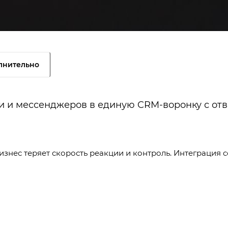
лнительно
ии и мессенджеров в единую CRM-воронку с от
бизнес теряет скорость реакции и контроль. Интеграция 