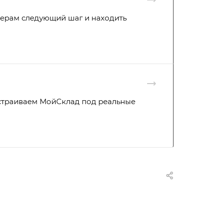
жерам следующий шаг и находить
настраиваем МойСклад под реальные