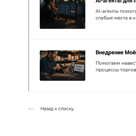
AI-агенты для 
AI-агенты помог
слабые места в 
Внедрение Мой
Помогаем навест
процессы торгов
Назад к списку