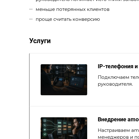
меньше потерянных клиентов
проще считать конверсию
Услуги
IP-телефония и
Подключаем теле
руководителя.
Внедрение amo
Настраиваем amo
менеджеров и по