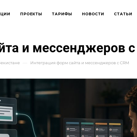
КЦИИ
ПРОЕКТЫ
ТАРИФЫ
НОВОСТИ
СТАТЬИ
йта и мессенджеров 
—
бекистане
Интеграция форм сайта и мессенджеров с CRM