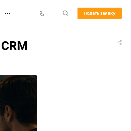
Подать заявку
с CRM