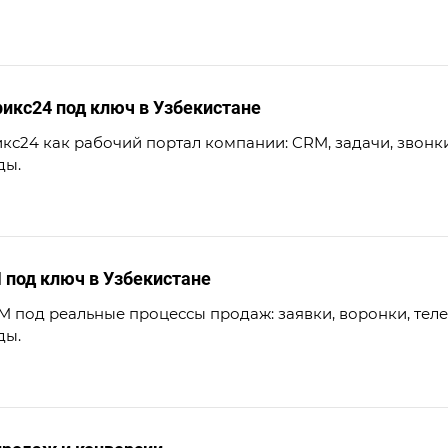
икс24 под ключ в Узбекистане
кс24 как рабочий портал компании: CRM, задачи, звонки
ды.
 под ключ в Узбекистане
 под реальные процессы продаж: заявки, воронки, тел
ды.