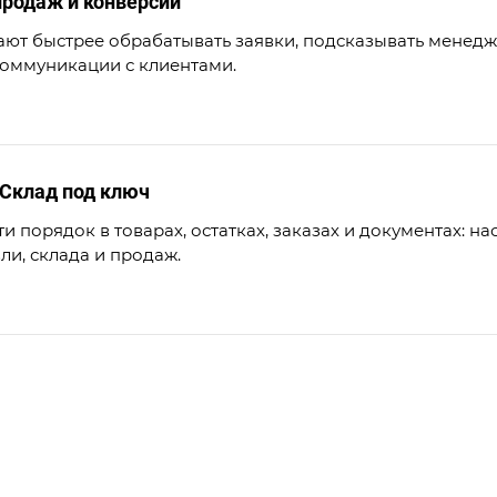
продаж и конверсии
ают быстрее обрабатывать заявки, подсказывать менед
коммуникации с клиентами.
Склад под ключ
и порядок в товарах, остатках, заказах и документах: 
ли, склада и продаж.