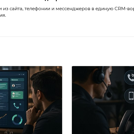
 из сайта, телефонии и мессенджеров в единую CRM-вор
ия.