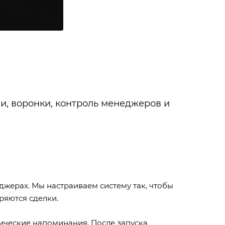
и, воронки, контроль менеджеров и
джерах. Мы настраиваем систему так, чтобы
ряются сделки.
ические напоминания. После запуска