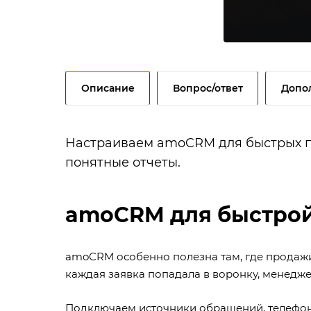
Описание
Вопрос/ответ
Допо
Настраиваем amoCRM для быстрых пр
понятные отчеты.
amoCRM для быстрой
amoCRM особенно полезна там, где продажи 
каждая заявка попадала в воронку, менедже
Подключаем источники обращений, телефони