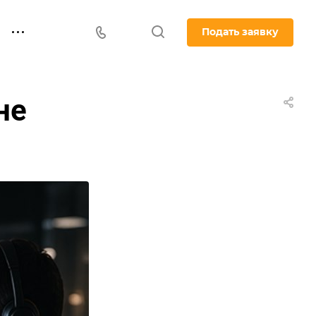
Подать заявку
не