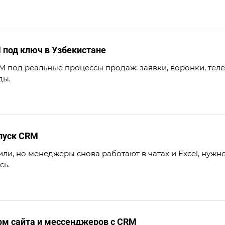
 под ключ в Узбекистане
 под реальные процессы продаж: заявки, воронки, тел
ды.
пуск CRM
и, но менеджеры снова работают в чатах и Excel, нужно 
сь.
рм сайта и мессенджеров с CRM