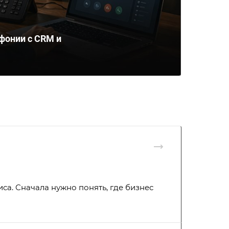
фонии с CRM и
са. Сначала нужно понять, где бизнес