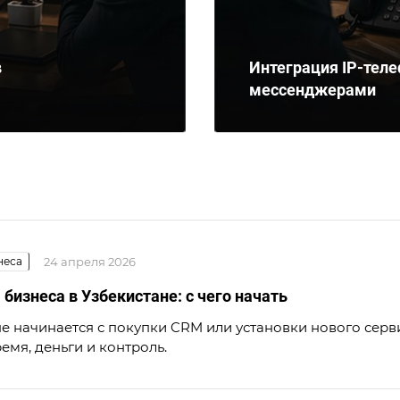
в
Интеграция IP-теле
мессенджерами
неса
24 апреля 2026
бизнеса в Узбекистане: с чего начать
е начинается с покупки CRM или установки нового серви
ремя, деньги и контроль.