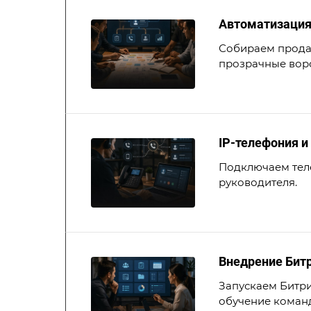
Автоматизация
Собираем продаж
прозрачные вор
IP-телефония и
Подключаем теле
руководителя.
Внедрение Битр
Запускаем Битри
обучение коман