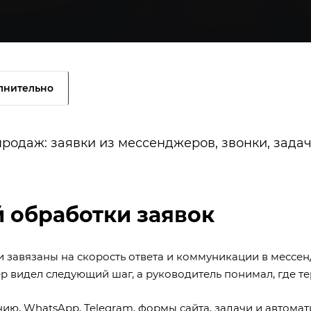
лнительно
одаж: заявки из мессенджеров, звонки, задач
 обработки заявок
завязаны на скорость ответа и коммуникации в мессен
р видел следующий шаг, а руководитель понимал, где те
ю, WhatsApp, Telegram, формы сайта, задачи и автомат