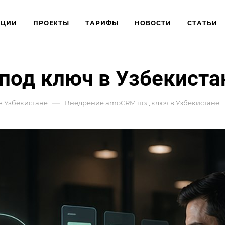
КЦИИ
ПРОЕКТЫ
ТАРИФЫ
НОВОСТИ
СТАТЬИ
под ключ в Узбекиста
—
 Узбекистане
Внедрение amoCRM под ключ в Узбекистане