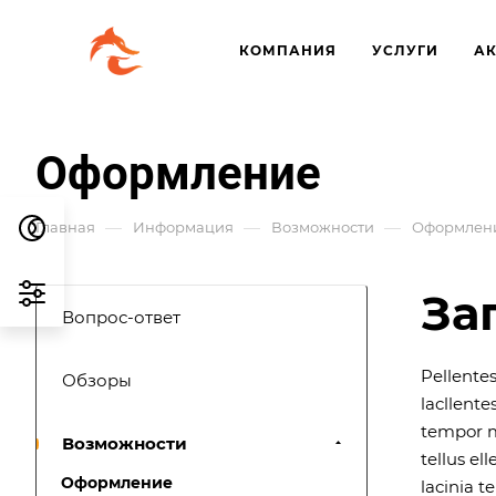
КОМПАНИЯ
УСЛУГИ
А
Оформление
—
—
—
Главная
Информация
Возможности
Оформлен
За
Вопрос-ответ
Pellente
Обзоры
lacllente
tempor m
Возможности
tellus el
Оформление
lacinia 