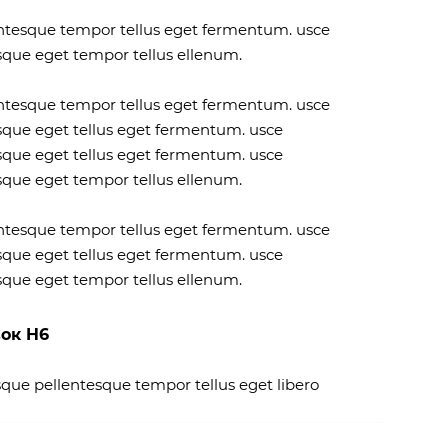
entesque tempor tellus eget fermentum. usce
esque eget tempor tellus ellenum.
entesque tempor tellus eget fermentum. usce
esque eget tellus eget fermentum. usce
esque eget tellus eget fermentum. usce
esque eget tempor tellus ellenum.
entesque tempor tellus eget fermentum. usce
esque eget tellus eget fermentum. usce
esque eget tempor tellus ellenum.
вок H6
sque pellentesque tempor tellus eget libero