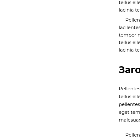
tellus el
lacinia 
Pellen
lacllente
tempor m
tellus el
lacinia 
Заг
Pellente
tellus e
pellente
eget temp
malesua
Pellen