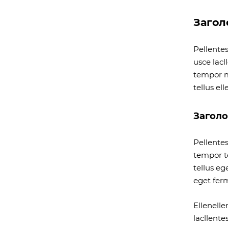
Загол
Pellente
usce lacl
tempor m
tellus el
Заголо
Pellente
tempor t
tellus eg
eget fer
Ellenell
lacllent