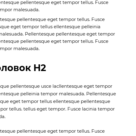
lentesque pellentesque eget tempor tellus. Fusce
tempor malesuada.
tesque pellentesque eget tempor tellus. Fusce
sque eget tempor tellus ellentesque pelleinia
alesuada. Pellentesque pellentesque eget tempor
lentesque pellentesque eget tempor tellus. Fusce
tempor malesuada.
оловок H2
sque pellentesque usce lacllentesque eget tempor
llentesque pelleinia tempor malesuada. Pellentesque
sque eget tempor tellus ellentesque pellentesque
or tellus. tellus eget tempor. Fusce lacinia tempor
da.
tesque pellentesque eget tempor tellus. Fusce