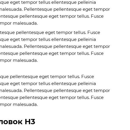
sque eget tempor tellus ellentesque pelleinia
alesuada. Pellentesque pellentesque eget tempor
lentesque pellentesque eget tempor tellus. Fusce
tempor malesuada.
tesque pellentesque eget tempor tellus. Fusce
sque eget tempor tellus ellentesque pelleinia
alesuada. Pellentesque pellentesque eget tempor
lentesque pellentesque eget tempor tellus. Fusce
tempor malesuada.
sque pellentesque eget tempor tellus. Fusce
sque eget tempor tellus ellentesque pelleinia
alesuada. Pellentesque pellentesque eget tempor
lentesque pellentesque eget tempor tellus. Fusce
tempor malesuada.
ловок H3