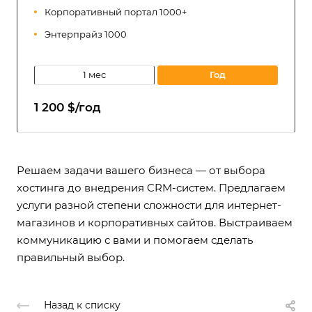
Корпоративный портал 1000+
Энтерпрайз 1000
1 мес
год
1 200 $/год
Решаем задачи вашего бизнеса — от выбора
хостинга до внедрения CRM-систем. Предлагаем
услуги разной степени сложности для интернет-
магазинов и корпоративных сайтов. Выстраиваем
коммуникацию с вами и помогаем сделать
правильный выбор.
Назад к списку