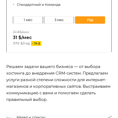
Стандартный и Команда
1 мес
3 мес
год
37 ₽$/мес
31 $/мес
370 $/год
- 74 $
Решаем задачи вашего бизнеса — от выбора
хостинга до внедрения CRM-систем. Предлагаем
услуги разной степени сложности для интернет-
магазинов и корпоративных сайтов. Выстраиваем
коммуникацию с вами и помогаем сделать
правильный выбор.
Назад к списку