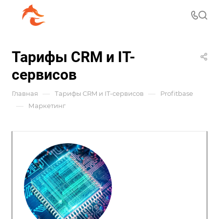
Тарифы CRM и IT-
сервисов
—
—
Главная
Тарифы CRM и IT-сервисов
Profitbase
—
Маркетинг