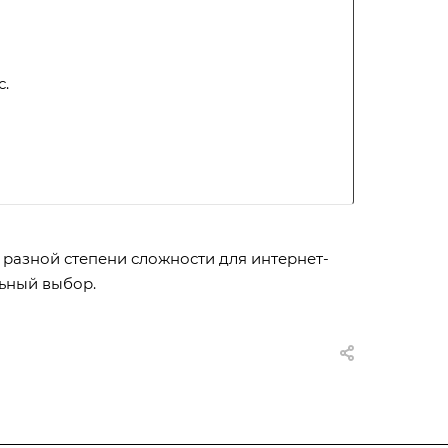
с.
 разной степени сложности для интернет-
ьный выбор.