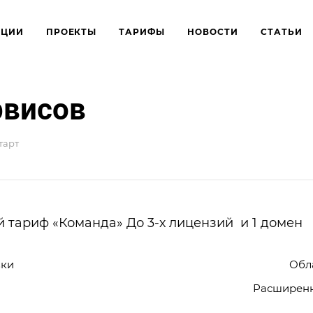
КЦИИ
ПРОЕКТЫ
ТАРИФЫ
НОВОСТИ
СТАТЬИ
рвисов
тарт
 тариф «Команда» До 3-х лицензий и 1 домен
вки
Обл
Расширен