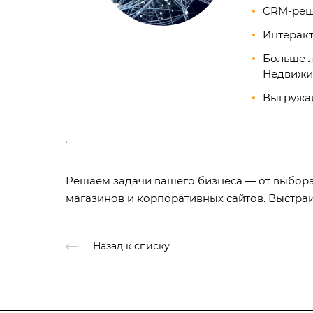
CRM-реше
Интеракт
Больше л
Недвижи
Выгружай
Решаем задачи вашего бизнеса — от выбора 
магазинов и корпоративных сайтов. Выстра
Назад к списку