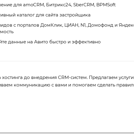
ние для amoCRM, Битрикс24, SberCRM, BPMSoft
ивный каталог для сайта застройщика
идов с порталов ДомКлик, ЦИАН, N1, Домофонд и Яндек
мость
те данные на Авито быстро и эффективно
хостинга до внедрения CRM-систем. Предлагаем услуги
иваем коммуникацию с вами и помогаем сделать правил